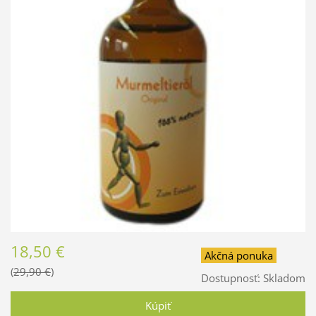
18,50 €
Akčná ponuka
29,90 €
Dostupnosť:
Skladom