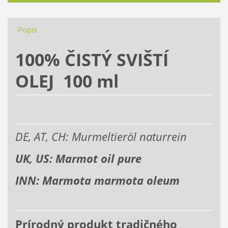
Popis
100% ČISTÝ SVIŠTÍ
OLEJ 100 ml
DE, AT, CH: M
urmeltieröl naturrein
UK, US: Marmot oil pure
INN: Marmota marmota oleum
Prírodný produkt tradičného