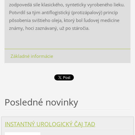
zodpovedá sile klasického, synteticky vyrobeného lieku.
Potvrdil sa tým antiflogistický (protizápalový) princíp
pôsobenia svištieho oleja, ktorý bol ľudovej medicíne
známy, hoci zaznávaný, už po stáročia.
Základné informácie
Posledné novinky
INSTANTNÝ UROLOGICKÝ ČAJ TAD