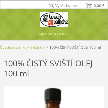
Vyhľadávanie
0,00 €
Oplatí sa byť zdravý...
Úvodná stránka
>
Sviští tuk
>
100% ČISTÝ SVIŠTÍ OLEJ 100 ml
100% ČISTÝ SVIŠTÍ OLEJ
100 ml